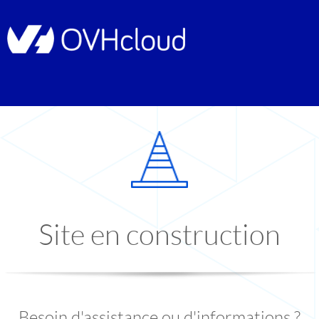
Site en construction
Besoin d'assistance ou d'informations ?